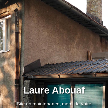
Laure Abouaf
Site en maintenance, merci de votre