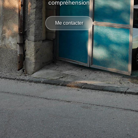
compréhension
Me contacter